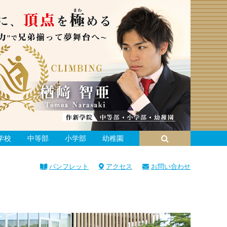
学校
中等部
小学部
幼稚園
パンフレット
アクセス
お問い合わせ