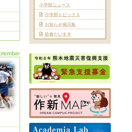
小学部ニュース
小学部トピックス
お知らせ掲示板
給食だいすき
ptember