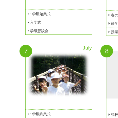
1学期始業式
春の
入学式
修学
学級懇談会
授業
July
7
8
1学期終業式
登