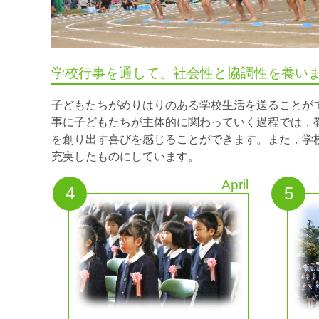
学校行事を通して、社会性と協調性を養い
子どもたちがめりはりのある学校生活を送ることが
事に子どもたちが主体的に関わっていく過程では，
を創り出す喜びを感じることができます。また，学
充実したものにしています。
April
4
5