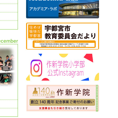
ecember