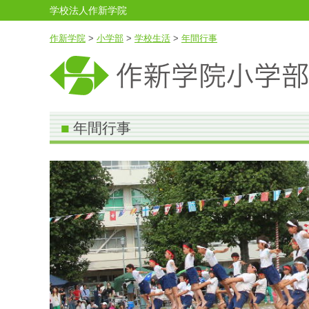
学校法人作新学院
作新学院
>
小学部
>
学校生活
>
年間行事
年間行事