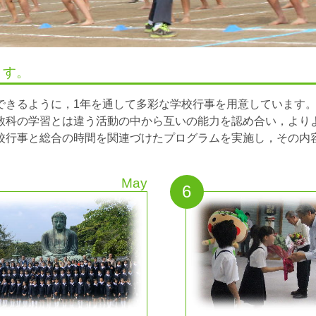
ます。
できるように，1年を通して多彩な学校行事を用意しています
教科の学習とは違う活動の中から互いの能力を認め合い，より
校行事と総合の時間を関連づけたプログラムを実施し，その内
May
6