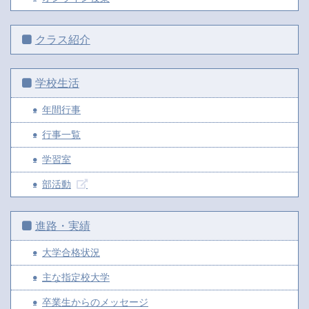
クラス紹介
学校生活
年間行事
行事一覧
学習室
部活動
進路・実績
大学合格状況
主な指定校大学
卒業生からのメッセージ