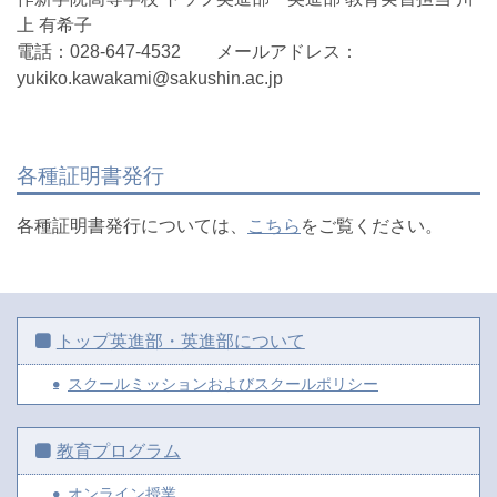
上 有希子
電話：028-647-4532 メールアドレス：
yukiko.kawakami@sakushin.ac.jp
各種証明書発行
各種証明書発行については、
こちら
をご覧ください。
トップ英進部・英進部について
スクールミッションおよびスクールポリシー
教育プログラム
オンライン授業