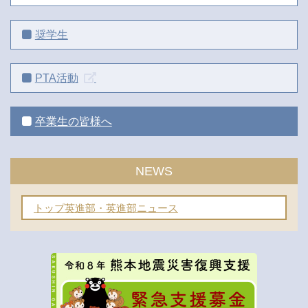
奨学生
PTA活動
卒業生の皆様へ
NEWS
トップ英進部・英進部ニュース