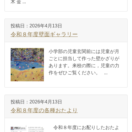
木 金 ...
投稿日：
2026年4月13日
令和８年度壁面ギャラリー
小学部の児童玄関前には児童が月
ごとに担当して作った壁かざりが
あります。来校の際に，児童の力
作をぜひご覧ください。 ...
投稿日：
2026年4月13日
令和８年度の各種おたより
令和８年度にお配りしたおたよ