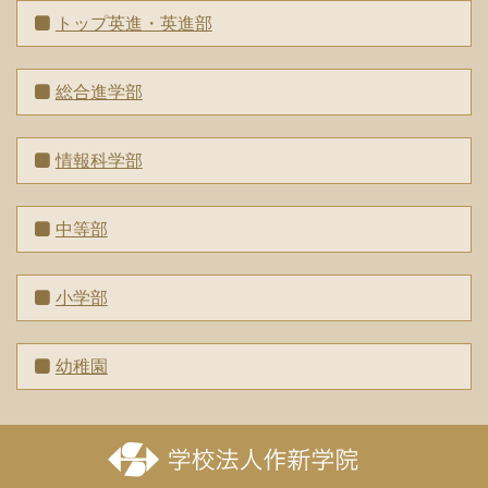
トップ英進・英進部
総合進学部
情報科学部
中等部
小学部
幼稚園