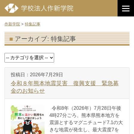
作新学院
>
特集記事
アーカイブ:
特集記事
投稿日：
2026年7月29日
令和８年熊本地震災害 復興支援 緊急募
金のお知らせ
令和8年（2026年）7月28日午後
4時27分ごろ、熊本県熊本地方を
震源とするマグニチュード7.1の大
きな地震が発生し、最大震度7を