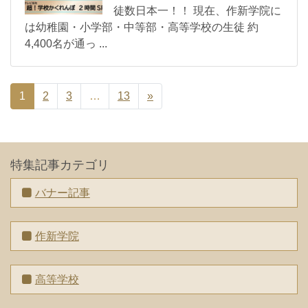
徒数日本一！！ 現在、作新学院に
は幼稚園・小学部・中等部・高等学校の生徒 約
4,400名が通っ ...
1
2
3
…
13
»
特集記事カテゴリ
バナー記事
作新学院
高等学校