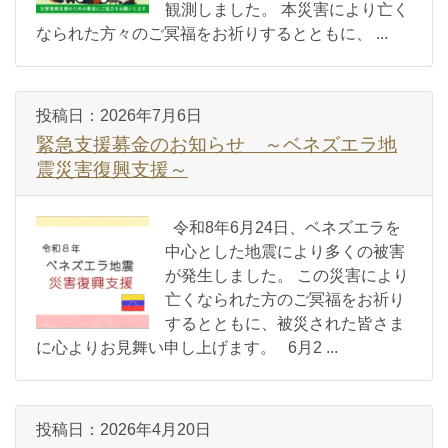
観測しました。 本災害により亡く
なられた方々のご冥福をお祈りするとともに、 ...
投稿日：
2026年7月6日
緊急支援募金のお知らせ ～ベネズエラ地
震災害復興支援～
令和8年6月24日、ベネズエラを
中心とした地震により多くの被害
が発生しました。 この災害により
亡くなられた方のご冥福をお祈り
するとともに、被災された皆さま
に心よりお見舞い申し上げます。 6月2 ...
投稿日：
2026年4月20日