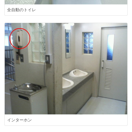
全自動のトイレ
インターホン