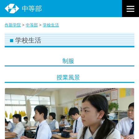
作新学院
>
中等部
>
学校生活
学校生活
制服
授業風景