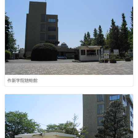
作新学院聴蛙館