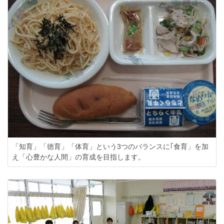
「知育」「徳育」「体育」という3つのバランスに｢食育」を加
え「心豊かな人間」の育成を目指します。