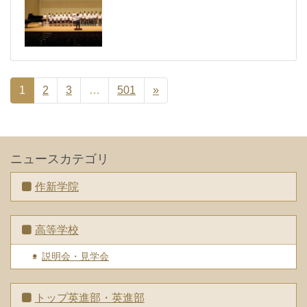
1
2
3
…
501
»
ニュースカテゴリ
作新学院
高等学校
説明会・見学会
トップ英進部・英進部