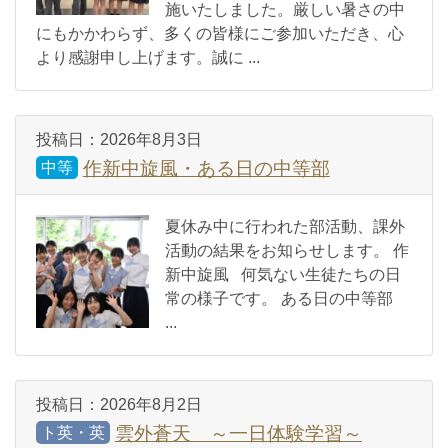
施いたしました。厳しい暑さの中
にもかかわらず、多くの皆様にご参加いただき、心
より感謝申し上げます。誠に ...
投稿日：
2026年8月3日
作新中旋風・ある日の中等部
中等
夏休み中に行われた部活動、課外
活動の結果をお知らせします。 作
新中旋風 何気ない生徒たちの日
常の様子です。 ある日の中等部
...
投稿日：
2026年8月2日
雲外蒼天 ～一日体験学習～
ト英・英