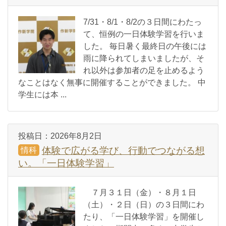
7/31・8/1・8/2の３日間にわたっ
て、恒例の一日体験学習を行いま
した。 毎日暑く最終日の午後には
雨に降られてしまいましたが、そ
れ以外は参加者の足を止めるよう
なことはなく無事に開催することができました。 中
学生には本 ...
投稿日：
2026年8月2日
体験で広がる学び、行動でつながる想
情科
い。「一日体験学習」
７月３１日（金）・８月１日
（土）・２日（日）の３日間にわ
たり、「一日体験学習」を開催し