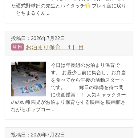
た硬式野球部の先生とハイタッチ
プレイ室に戻り
「とちまるくん ...
投稿日：
2026年7月22日
お泊まり保育 １日目
幼稚
今日は年長組のお泊まり保育で
す。 お昼少し前に集合し、お弁当
を食べてから午後の活動スタート
です。 縁日の準備を待つ間
に映画鑑賞！！ 人気キャラクター
のの幼稚園児がお泊まり保育をする映画を 映画館さ
ながらポップコー ...
投稿日：
2026年7月22日