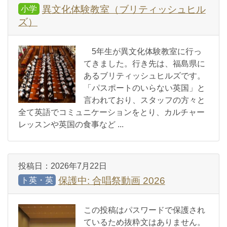
異文化体験教室（ブリティッシュヒル
小学
ズ）
5年生が異文化体験教室に行っ
てきました。行き先は、福島県に
あるブリティッシュヒルズです。
「パスポートのいらない英国」と
言われており、スタッフの方々と
全て英語でコミュニケーションをとり、カルチャー
レッスンや英国の食事など ...
投稿日：
2026年7月22日
保護中: 合唱祭動画 2026
ト英・英
この投稿はパスワードで保護され
ているため抜粋文はありません。