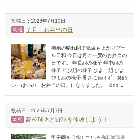
投稿日：
2026年7月10日
７月 お弁当の日
幼稚
梅雨の晴れ間で気温も上がりプー
ル日和 今日は月に一度のお弁当の
日です。 年長組の様子 年中組の
様子 年少組の様子 ひよこ組 ぴよ
ぴよ組の様子 暑さに負けず、笑顔
いっぱいの「お弁当の日」になりました。 &nb ...
投稿日：
2026年7月7日
高校球児と野球を体験しよう！
幼稚
甲子園を目指している作新学院高