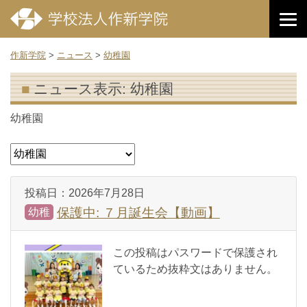
作新学院
>
ニュース
>
幼稚園
ニュース表示:
幼稚園
幼稚園
投稿日：
2026年7月28日
保護中: ７月誕生会【動画】
幼稚
この投稿はパスワードで保護され
ているため抜粋文はありません。