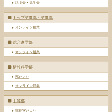
説明会・見学会
トップ英進部・英進部
オンライン授業
総合進学部
オンライン授業
情報科学部
部だより
オンライン授業
中等部
部長室だより