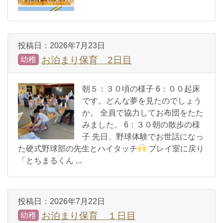
投稿日：
2026年7月23日
お泊まり保育 2日目
幼稚
朝５：３０頃の様子 6：００起床
です。どんな夢を見たのでしょう
か。 全員で協力してお布団をたた
みました。 6：３０朝の散歩の様
子 先日、野球体験でお世話になっ
た硬式野球部の先生とハイタッチ
プレイ室に戻り
「とちまるくん ...
投稿日：
2026年7月22日
お泊まり保育 １日目
幼稚