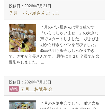
投稿日：
2026年7月21日
７月 パン屋さんごっこ
７月のパン屋さんは青２組です。
「いらっしゃいませ！」の大きな
声でスタートしました。 ぴよぴよ
組から好きなパンを選びました。
商品説明も販売もしっかりでき
て、さすが年長さんです。 最後に青２組全員で記念
撮影をしました。 ...
投稿日：
2026年7月13日
７月 お誕生会
幼稚
７月のお誕生会でした。 歌と言葉