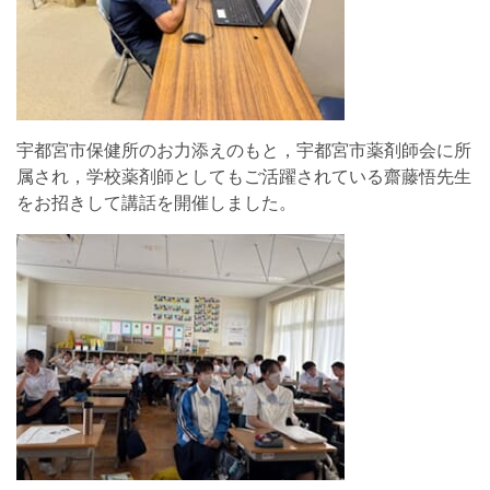
宇都宮市保健所のお力添えのもと，宇都宮市薬剤師会に所
属され，学校薬剤師としてもご活躍されている齋藤悟先生
をお招きして講話を開催しました。