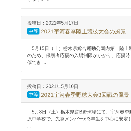
投稿日：
2021年5月17日
2021宇河春季陸上競技大会の風景
中等
5月15日（土）栃木県総合運動公園内第二陸上
のため、保護者応援の入場制限がかかり、応援時
催でき ...
投稿日：
2021年5月10日
2021宇河春季野球大会3回戦の風景
中等
5月8日（土）栃木県営B野球場にて、宇河春季野
原中学校で、先発メンバーが3年生を中心に安定
...