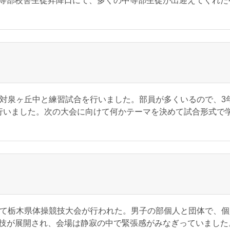
等部校舎生徒昇降口にて、多くの中等部生徒が出迎えてくれた
対泉ヶ丘中と練習試合を行いました。部員が多くいるので、3
行いました。次の大会に向けて何かテーマを決めて試合形式で
て栃木県体操競技大会が行われた。男子の部個人と団体で、個
技が展開され、会場は静寂の中で緊張感がみなぎっていました