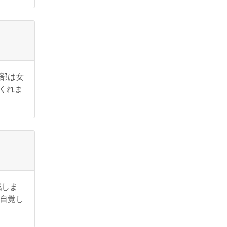
部は女
くれま
戦しま
自覚し