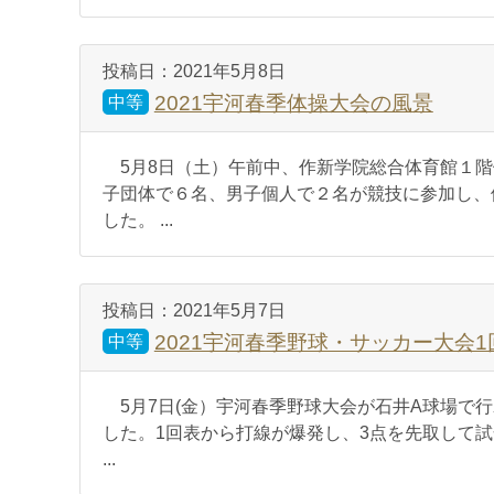
投稿日：
2021年5月8日
2021宇河春季体操大会の風景
中等
5月8日（土）午前中、作新学院総合体育館１階
子団体で６名、男子個人で２名が競技に参加し、
した。 ...
投稿日：
2021年5月7日
2021宇河春季野球・サッカー大会
中等
5月7日(金）宇河春季野球大会が石井A球場で行
した。1回表から打線が爆発し、3点を先取して
...