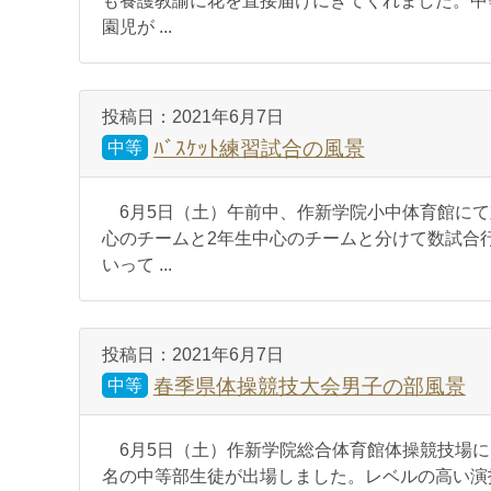
も養護教諭に花を直接届けにきてくれました。中
園児が ...
投稿日：
2021年6月7日
ﾊﾞｽｹｯﾄ練習試合の風景
中等
6月5日（土）午前中、作新学院小中体育館にて
心のチームと2年生中心のチームと分けて数試合
いって ...
投稿日：
2021年6月7日
春季県体操競技大会男子の部風景
中等
6月5日（土）作新学院総合体育館体操競技場に
名の中等部生徒が出場しました。レベルの高い演