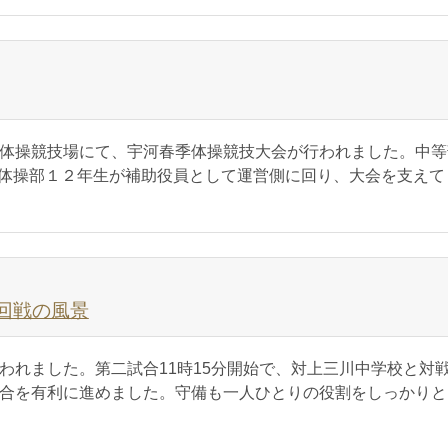
体操競技場にて、宇河春季体操競技大会が行われました。中等
体操部１２年生が補助役員として運営側に回り、大会を支えて
1回戦の風景
われました。第二試合11時15分開始で、対上三川中学校と対
試合を有利に進めました。守備も一人ひとりの役割をしっかりと