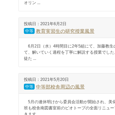
オリン ...
投稿日：
2021年6月2日
教育実習生の研究授業風景
中等
6月2日（水）4時間目に2年5組にて、加藤教
て、解いていく過程を丁寧に解説する授業でした
徒た ...
投稿日：
2021年5月20日
中等部校舎周辺の風景
中等
5月の連休明けから委員会活動が開始され、美
班も校舎南図書室前のビオトープの全面リニュー
きます。 ...