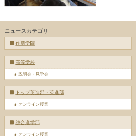
ニュースカテゴリ
作新学院
高等学校
説明会・見学会
トップ英進部・英進部
オンライン授業
総合進学部
オンライン授業