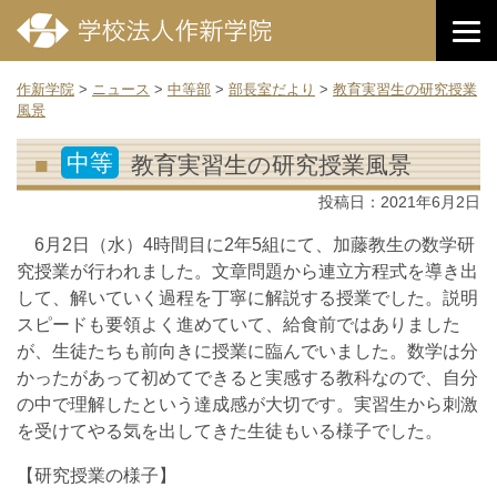
作新学院
>
ニュース
>
中等部
>
部長室だより
>
教育実習生の研究授業
風景
中等
教育実習生の研究授業風景
投稿日：
2021年6月2日
6月2日（水）4時間目に2年5組にて、加藤教生の数学研
究授業が行われました。文章問題から連立方程式を導き出
して、解いていく過程を丁寧に解説する授業でした。説明
スピードも要領よく進めていて、給食前ではありました
が、生徒たちも前向きに授業に臨んでいました。数学は分
かったがあって初めてできると実感する教科なので、自分
の中で理解したという達成感が大切です。実習生から刺激
を受けてやる気を出してきた生徒もいる様子でした。
【研究授業の様子】