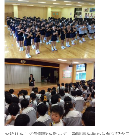
お祈りをして学院歌を歌って、副園長先生から創立記念日