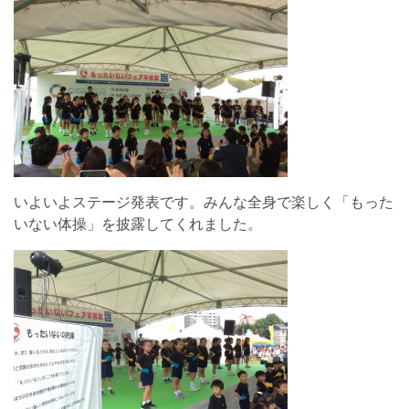
いよいよステージ発表です。みんな全身で楽しく「もった
いない体操」を披露してくれました。