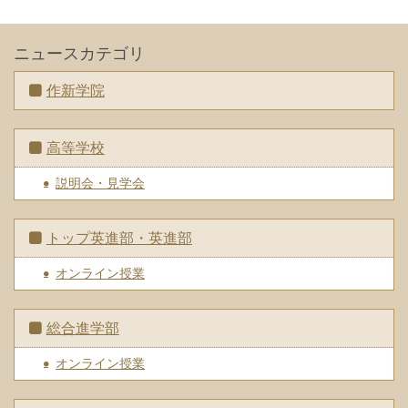
ニュースカテゴリ
作新学院
高等学校
説明会・見学会
トップ英進部・英進部
オンライン授業
総合進学部
オンライン授業