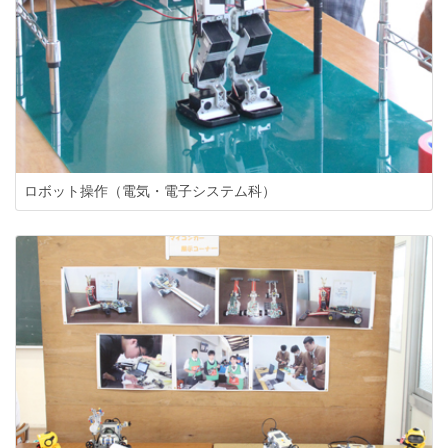
ロボット操作（電気・電子システム科）