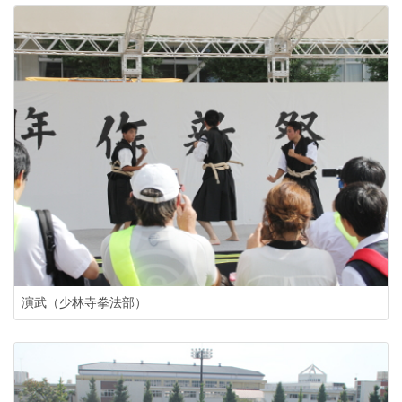
演武（少林寺拳法部）