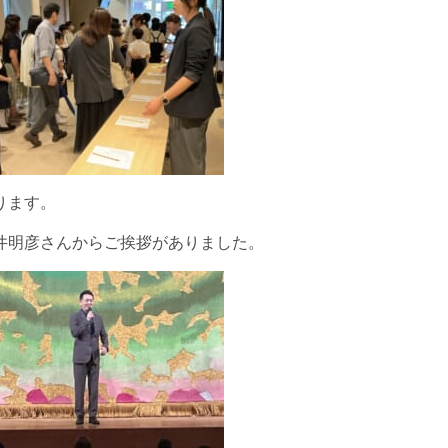
ります。
井明彦さんからご挨拶がありました。