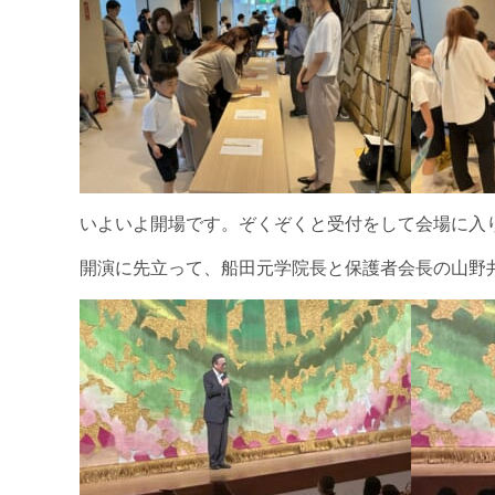
いよいよ開場です。ぞくぞくと受付をして会場に入
開演に先立って、船田元学院長と保護者会長の山野