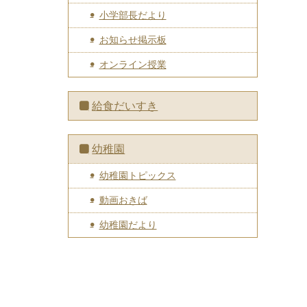
小学部長だより
お知らせ掲示板
オンライン授業
給食だいすき
幼稚園
幼稚園トピックス
動画おきば
幼稚園だより