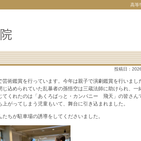
高等
投稿日：
202
で芸術鑑賞を行っています。今年は親子で演劇鑑賞を行いまし
閉じ込められていた乱暴者の孫悟空は三蔵法師に助けられ、一
じてくれたのは「あくろばっと・カンパニー 飛天」の皆さん
ち上がってしまう児童もいて、舞台に引き込まれました。
んたちが駐車場の誘導をしてくださいました。