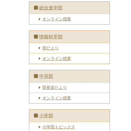
総合進学部
オンライン授業
情報科学部
部だより
オンライン授業
中等部
部長室だより
オンライン授業
小学部
小学部トピックス