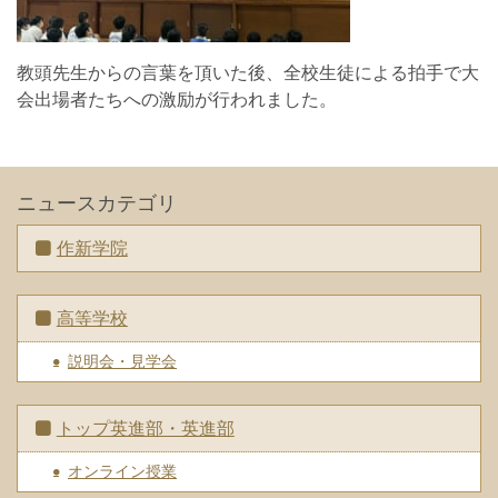
教頭先生からの言葉を頂いた後、全校生徒による拍手で大
会出場者たちへの激励が行われました。
ニュースカテゴリ
作新学院
高等学校
説明会・見学会
トップ英進部・英進部
オンライン授業