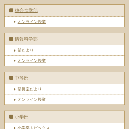
総合進学部
オンライン授業
情報科学部
部だより
オンライン授業
中等部
部長室だより
オンライン授業
小学部
小学部トピックス