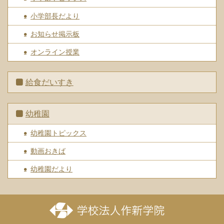
小学部長だより
お知らせ掲示板
オンライン授業
給食だいすき
幼稚園
幼稚園トピックス
動画おきば
幼稚園だより