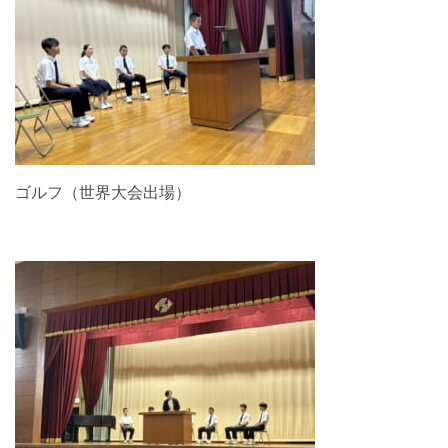
ゴルフ（世界大会出場）