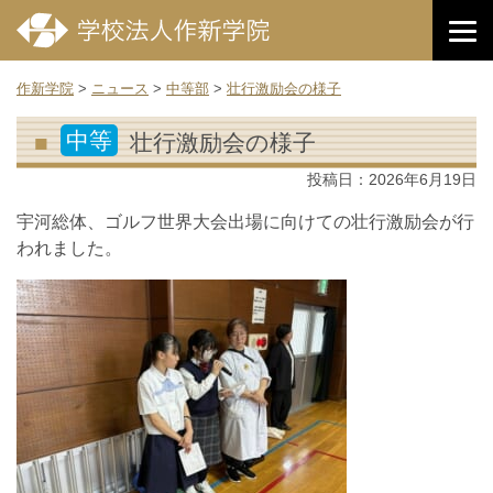
作新学院
>
ニュース
>
中等部
>
壮行激励会の様子
中等
壮行激励会の様子
投稿日：
2026年6月19日
宇河総体、ゴルフ世界大会出場に向けての壮行激励会が行
われました。