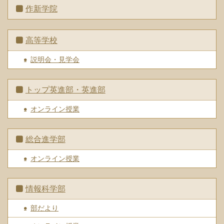
作新学院
高等学校
説明会・見学会
トップ英進部・英進部
オンライン授業
総合進学部
オンライン授業
情報科学部
部だより