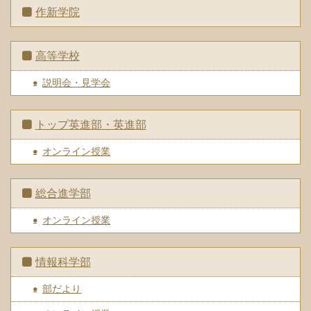
作新学院
高等学校
説明会・見学会
トップ英進部・英進部
オンライン授業
総合進学部
オンライン授業
情報科学部
部だより