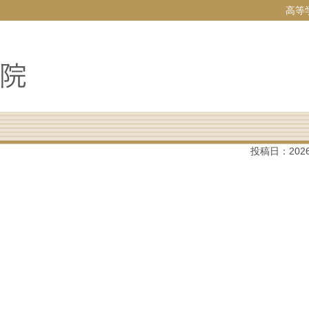
高等
投稿日：
202