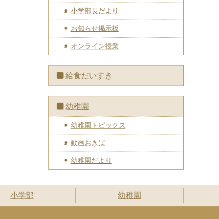
小学部長だより
お知らせ掲示板
オンライン授業
給食だいすき
幼稚園
幼稚園トピックス
動画おきば
幼稚園だより
小学部
幼稚園