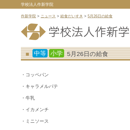
学校法人作新学院
作新学院
>
ニュース
>
給食だいすき
>
5月26日の給食
中等
小学
5月26日の給食
・コッペパン
・キャラメルパテ
・牛乳
・イカメンチ
・ミニソース