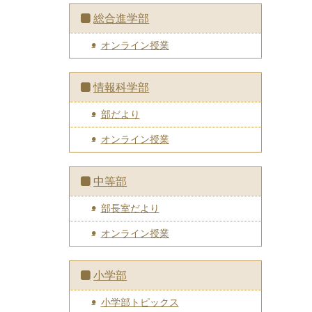
総合進学部
オンライン授業
情報科学部
部だより
オンライン授業
中等部
部長室だより
オンライン授業
小学部
小学部トピックス