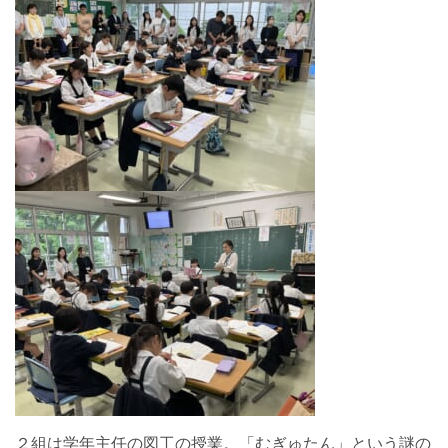
２組は学年主任の図工の授業。「むぎゅたん」という謎の