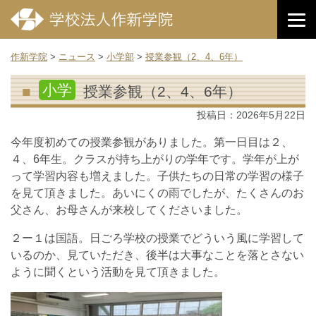
作新学院
>
ニュース
>
小学部
>
授業参観（2、4、6年）
小学
授業参観（2、4、6年）
投稿日：
2026年5月22日
今年度初めての授業参観がありました。第一日目は２、
４、6年生。クラスが持ち上がりの学年です。学年が上が
って学習内容も増えました。子供たちの日常の学習の様子
を見て頂きました。あいにくの雨でしたが、たくさんのお
父さん、お母さんが来校してくださいました。
２ー１は国語。日ごろ学校の授業でどういう風に学習して
いるのか、見ていただき、後半は大事なことを落とさない
ように聞くという活動を見て頂きました。