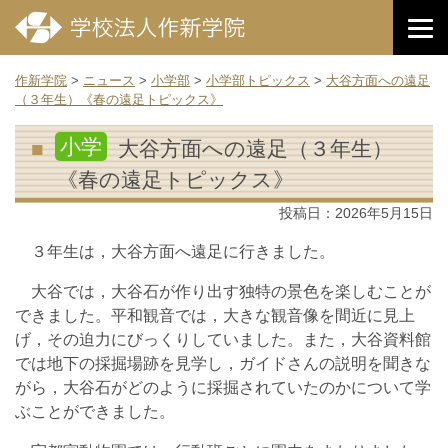
作新学院
>
ニュース
>
小学部
>
小学部トピックス
>
大谷方面への遠足
（３年生）《春の遠足トピックス》
小学
大谷方面への遠足（３年生）
《春の遠足トピックス》
投稿日：
2026年5月15日
３年生は，大谷方面へ遠足に行きました。
大谷では，大谷石が作り出す独特の景色を楽しむことが
できました。平和観音では，大きな観音像を間近に見上
げ，その迫力にびっくりしていました。また，大谷資料館
では地下の採掘場跡を見学し，ガイドさんの説明を聞きな
がら，大谷石がどのように採掘されていたのかについて学
ぶことができました。