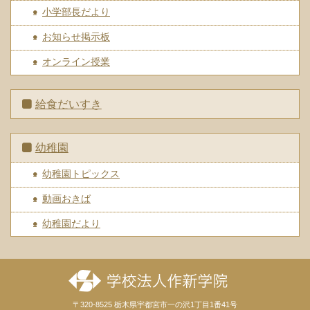
小学部長だより
お知らせ掲示板
オンライン授業
給食だいすき
幼稚園
幼稚園トピックス
動画おきば
幼稚園だより
〒320-8525 栃木県宇都宮市一の沢1丁目1番41号