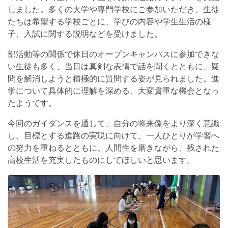
しました。多くの大学や専門学校にご参加いただき、生徒
たちは希望する学校ごとに、学びの内容や学生生活の様
子、入試に関する説明などを受けました。
部活動等の関係で休日のオープンキャンパスに参加できな
い生徒も多く、当日は真剣な表情で話を聞くとともに、疑
問を解消しようと積極的に質問する姿が見られました。進
学について具体的に理解を深める、大変貴重な機会となっ
たようです。
今回のガイダンスを通して、自分の将来像をより深く意識
し、目標とする進路の実現に向けて、一人ひとりが学習へ
の努力を重ねるとともに、人間性を磨きながら、残された
高校生活を充実したものにしてほしいと思います。