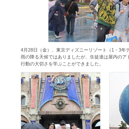
4月28日（金）、東京ディズニーリゾート（1・3
雨の降る天候ではありましたが、生徒達は屋内のア
行動の大切さを学ぶことができました。