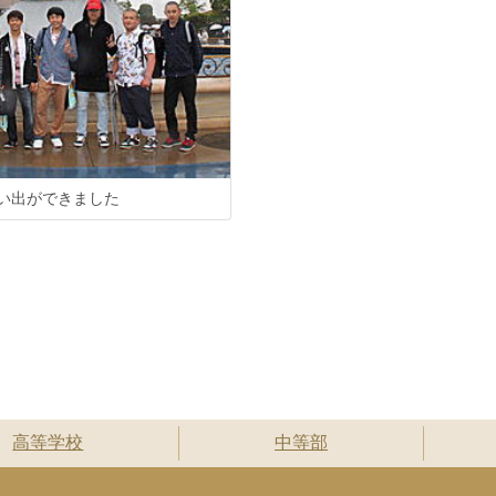
い出ができました
高等学校
中等部