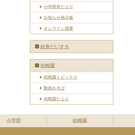
小学部長だより
お知らせ掲示板
オンライン授業
給食だいすき
幼稚園
幼稚園トピックス
動画おきば
幼稚園だより
小学部
幼稚園