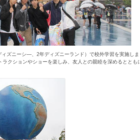
年ディズニーシ―、2年ディズニーランド）で校外学習を実施し
トラクションやショーを楽しみ、友人との親睦を深めるととも