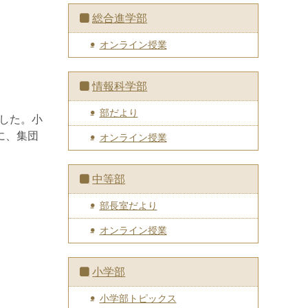
総合進学部
オンライン授業
情報科学部
部だより
ました。小
に、集団
オンライン授業
中等部
部長室だより
オンライン授業
小学部
小学部トピックス