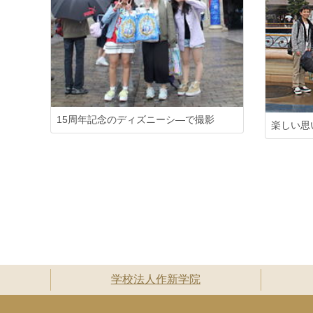
15周年記念のディズニーシ―で撮影
楽しい思
学校法人作新学院