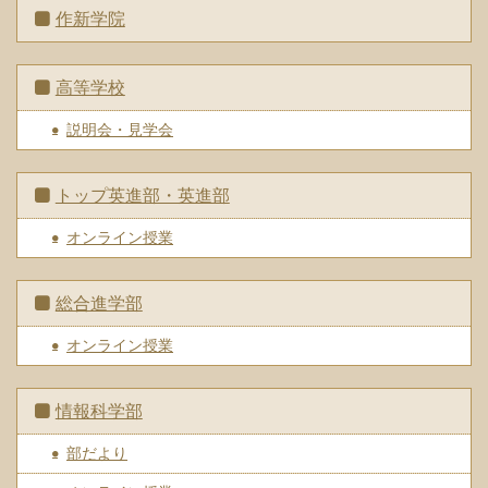
作新学院
高等学校
説明会・見学会
トップ英進部・英進部
オンライン授業
総合進学部
オンライン授業
情報科学部
部だより