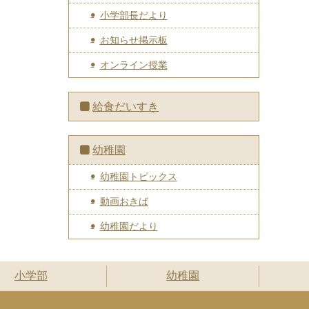
小学部長だより
お知らせ掲示板
オンライン授業
給食だいすき
幼稚園
幼稚園トピックス
動画おきば
幼稚園だより
小学部
幼稚園