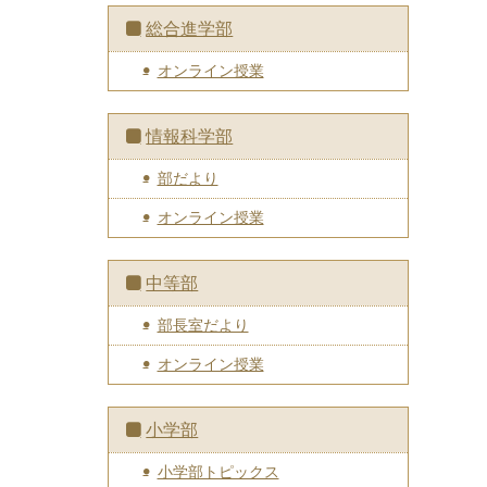
総合進学部
オンライン授業
情報科学部
部だより
オンライン授業
中等部
部長室だより
オンライン授業
小学部
小学部トピックス