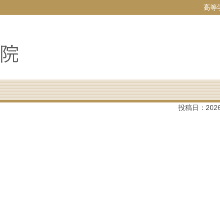
高等
投稿日：
202