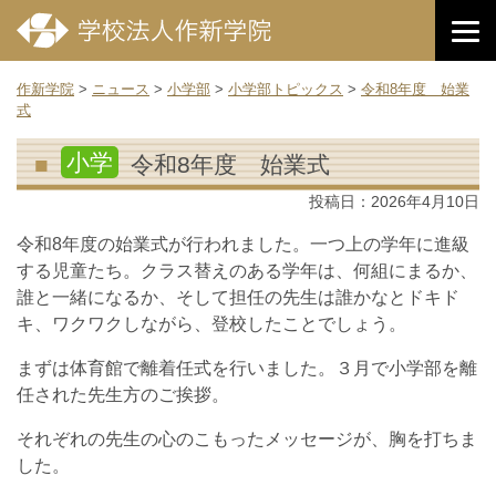
作新学院
>
ニュース
>
小学部
>
小学部トピックス
>
令和8年度 始業
式
小学
令和8年度 始業式
投稿日：
2026年4月10日
令和8年度の始業式が行われました。一つ上の学年に進級
する児童たち。クラス替えのある学年は、何組にまるか、
誰と一緒になるか、そして担任の先生は誰かなとドキド
キ、ワクワクしながら、登校したことでしょう。
まずは体育館で離着任式を行いました。３月で小学部を離
任された先生方のご挨拶。
それぞれの先生の心のこもったメッセージが、胸を打ちま
した。