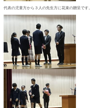
代表の児童方から３人の先生方に花束の贈呈です。