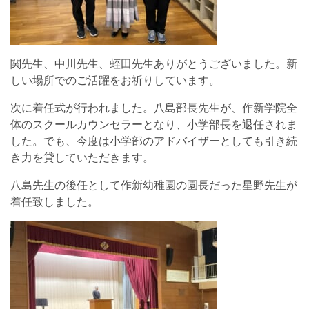
関先生、中川先生、蛭田先生ありがとうございました。新
しい場所でのご活躍をお祈りしています。
次に着任式が行われました。八島部長先生が、作新学院全
体のスクールカウンセラーとなり、小学部長を退任されま
した。でも、今度は小学部のアドバイザーとしても引き続
き力を貸していただきます。
八島先生の後任として作新幼稚園の園長だった星野先生が
着任致しました。