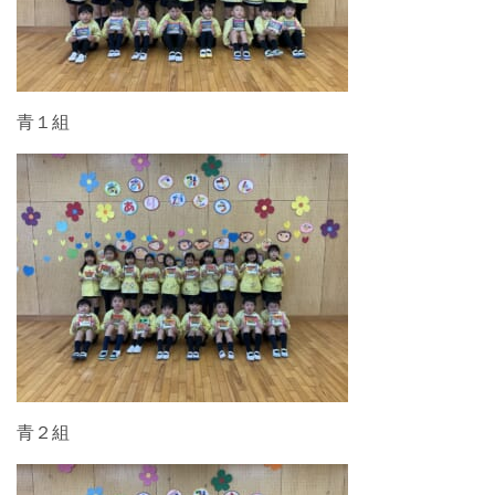
青１組
青２組