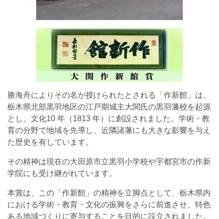
勝海舟によりその名が授けられたとされる「作新館」は、
栃木県北部黒羽地区の江戸期城主大関氏の黒羽藩校を起源
とし、文化10 年（1813 年）に創設されました。学術・教
育の分野で地域を先導し、近隣諸藩にも大きな影響を与え
た歴史を有しています。
その精神は現在の大田原市立黒羽小学校や宇都宮市の作新
学院にも受け継がれています。
本賞は、この「作新館」の精神を立脚点として、栃木県内
における学術・教育・文化の振興をさらに前進させ、特色
ある地域づくりに寄与することを目的に設立されました。