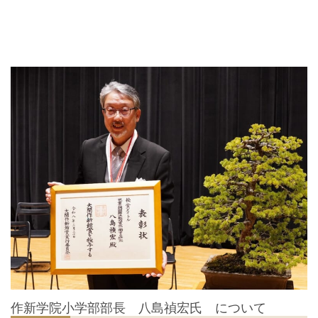
作新学院小学部部長 八島禎宏氏 について