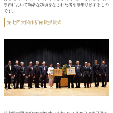
県内において顕著な功績をなされた者を毎年顕彰するもの
です。
第七回大関作新館賞授賞式