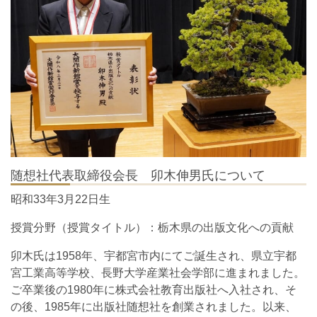
随想社代表取締役会長 卯木伸男氏について
昭和33年3月22日生
授賞分野（授賞タイトル）：栃木県の出版文化への貢献
卯木氏は1958年、宇都宮市内にてご誕生され、県立宇都
宮工業高等学校、長野大学産業社会学部に進まれました。
ご卒業後の1980年に株式会社教育出版社へ入社され、そ
の後、1985年に出版社随想社を創業されました。以来、