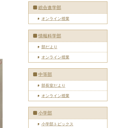
総合進学部
オンライン授業
情報科学部
部だより
オンライン授業
中等部
部長室だより
オンライン授業
小学部
小学部トピックス