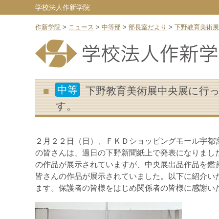
学校法人作新学院
作新学院
>
ニュース
>
中等部
>
部長室だより
>
下野教育美術展
中等
下野教育美術展中央展に行
す。
２月２２日（日）、ＦＫＤショッピングモール宇都
の皆さんは、過日の下野新聞紙上で発表になりまし
の作品が展示されていますが、中央展出品作品を鑑
皆さんの作品が展示されていました。以下に紹介い
ます。保護者の皆様をはじめ関係者の皆様に感謝い