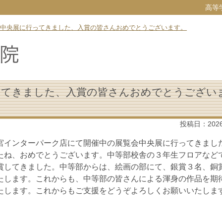
高等
中央展に行ってきました、入賞の皆さんおめでとうございます。
ってきました、入賞の皆さんおめでとうござい
投稿日：
202
宮インターパーク店にて開催中の展覧会中央展に行ってきまし
たね、おめでとうございます。中等部校舎の３年生フロアなど
賞してきました。中等部からは、絵画の部にて、銀賞３名、銅
たします。これからも、中等部の皆さんによる渾身の作品を期
たします。これからもご支援をどうぞよろしくお願いいたしま