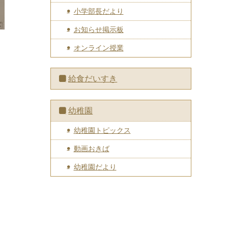
小学部長だより
お知らせ掲示板
オンライン授業
給食だいすき
幼稚園
幼稚園トピックス
動画おきば
幼稚園だより