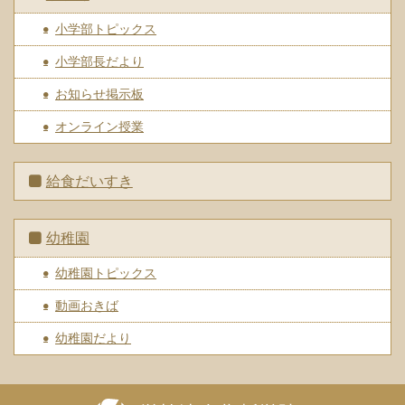
小学部トピックス
小学部長だより
お知らせ掲示板
オンライン授業
給食だいすき
幼稚園
幼稚園トピックス
動画おきば
幼稚園だより