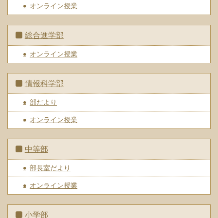
オンライン授業
総合進学部
オンライン授業
情報科学部
部だより
オンライン授業
中等部
部長室だより
オンライン授業
小学部