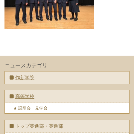
ニュースカテゴリ
作新学院
高等学校
説明会・見学会
トップ英進部・英進部