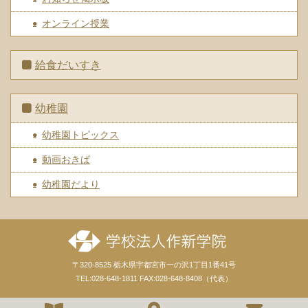
オンライン授業
給食だいすき
幼稚園
幼稚園トピックス
動画おきば
幼稚園だより
〒320-8525 栃木県宇都宮市一の沢1丁目1番41号
TEL:028-648-1811 FAX:028-648-8408（代表）