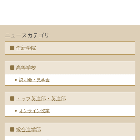
ニュースカテゴリ
作新学院
高等学校
説明会・見学会
トップ英進部・英進部
オンライン授業
総合進学部