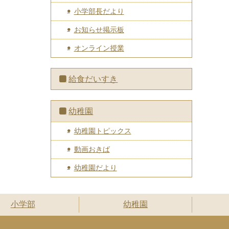
小学部長だより
お知らせ掲示板
オンライン授業
給食だいすき
幼稚園
幼稚園トピックス
動画おきば
幼稚園だより
小学部
幼稚園