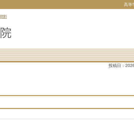
高等
間割
投稿日：
202