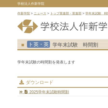
学校法人作新学院
作新学院
>
ニュース
>
トップ英進部・英進部
>
学年末試験 時
ト英・英
学年末試験 時間割
学年末試験の時間割を発表します
ダウンロード
2025学年末試験時間割