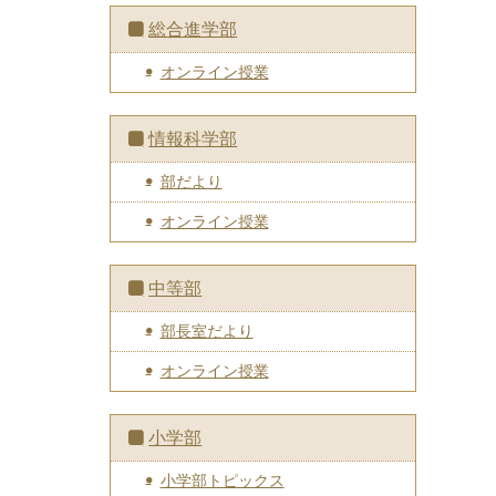
総合進学部
オンライン授業
情報科学部
部だより
オンライン授業
中等部
部長室だより
オンライン授業
小学部
小学部トピックス