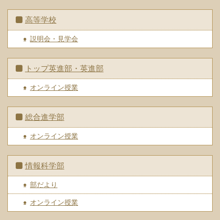
高等学校
説明会・見学会
トップ英進部・英進部
オンライン授業
総合進学部
オンライン授業
情報科学部
部だより
オンライン授業