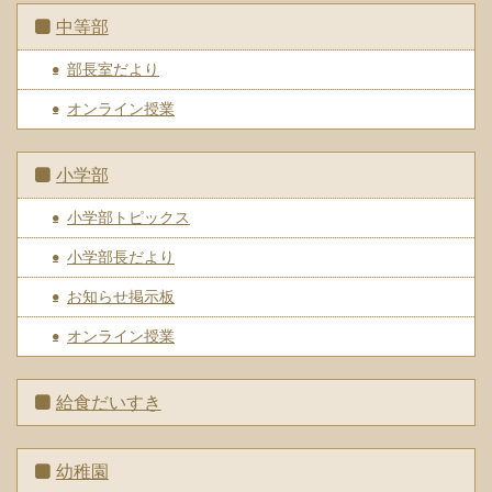
中等部
部長室だより
オンライン授業
小学部
小学部トピックス
小学部長だより
お知らせ掲示板
オンライン授業
給食だいすき
幼稚園