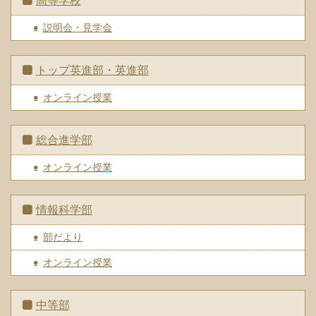
高等学校
説明会・見学会
トップ英進部・英進部
オンライン授業
総合進学部
オンライン授業
情報科学部
部だより
オンライン授業
中等部