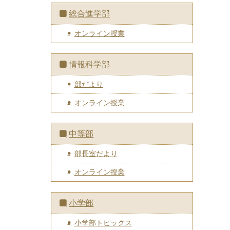
総合進学部
オンライン授業
情報科学部
部だより
オンライン授業
中等部
部長室だより
オンライン授業
小学部
小学部トピックス