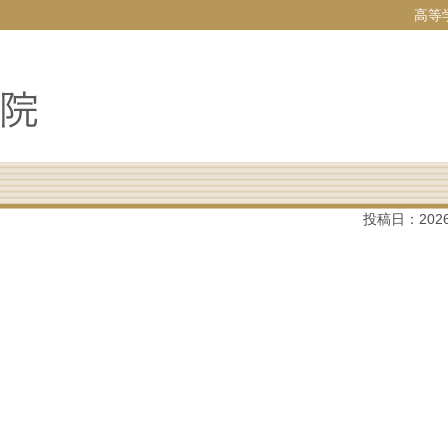
高等
投稿日：
202