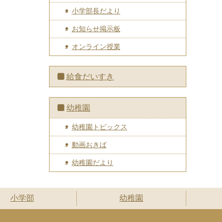
小学部長だより
お知らせ掲示板
オンライン授業
給食だいすき
幼稚園
幼稚園トピックス
動画おきば
幼稚園だより
小学部
幼稚園