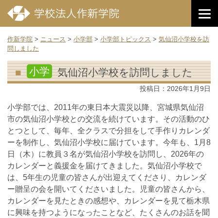
作新学院
>
ニュース
>
小学部
>
小学部トピックス
>
気仙沼小学校を訪
問しました
小学
気仙沼小学校を訪問しました
投稿日：
2026年1月9日
小学部では、2011年の東日本大震災以降、宮城県気仙沼
市の気仙沼小学校との交流を続けています。その活動のひ
とつとして、毎年、全クラスで分担をして手作りカレンダ
ーを制作し、気仙沼小学校に届けています。今年も、1月8
日（木）に教員３名が気仙沼小学校を訪問し、2026年の
カレンダーと義援金を届けてきました。気仙沼小学校で
は、5年生の児童の皆さんが出迎えてくださり、カレンダ
ー贈呈の会を開いてくださいました。児童の皆さんから、
カレンダーを見たときの感想や、カレンダーを見て栃木県
に興味を持つようになったことなど、たくさんのお話を聞