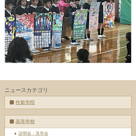
ニュースカテゴリ
作新学院
高等学校
説明会・見学会