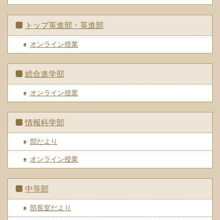
トップ英進部・英進部
オンライン授業
総合進学部
オンライン授業
情報科学部
部だより
オンライン授業
中等部
部長室だより