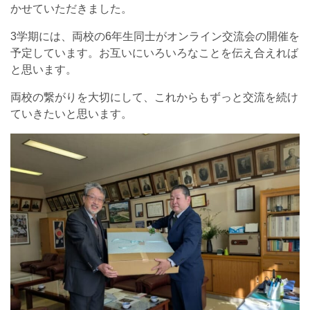
かせていただきました。
3学期には、両校の6年生同士がオンライン交流会の開催を
予定しています。お互いにいろいろなことを伝え合えれば
と思います。
両校の繋がりを大切にして、これからもずっと交流を続け
ていきたいと思います。