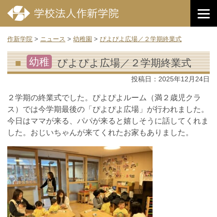
作新学院
>
ニュース
>
幼稚園
>
ぴよぴよ広場／２学期終業式
幼稚
ぴよぴよ広場／２学期終業式
投稿日：
2025年12月24日
２学期の終業式でした。ぴよぴよルーム（満２歳児クラ
ス）では今学期最後の「ぴよぴよ広場」が行われました。
今日はママが来る、パパが来ると嬉しそうに話してくれま
した。おじいちゃんが来てくれたお家もありました。