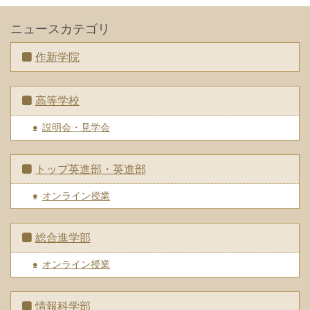
ニュースカテゴリ
作新学院
高等学校
説明会・見学会
トップ英進部・英進部
オンライン授業
総合進学部
オンライン授業
情報科学部