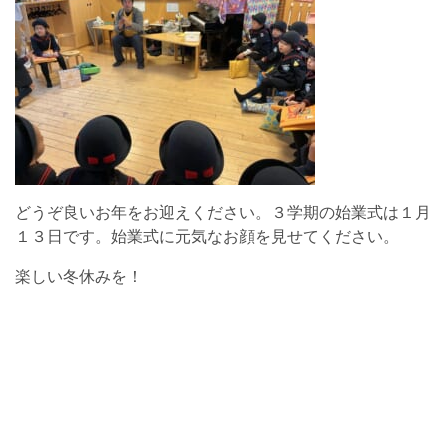
どうぞ良いお年をお迎えください。３学期の始業式は１月
１３日です。始業式に元気なお顔を見せてください。
楽しい冬休みを！