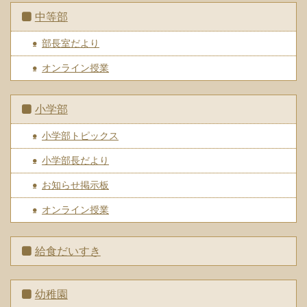
中等部
部長室だより
オンライン授業
小学部
小学部トピックス
小学部長だより
お知らせ掲示板
オンライン授業
給食だいすき
幼稚園