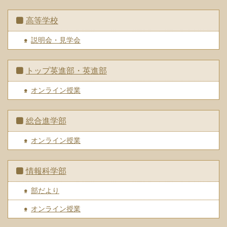
高等学校
説明会・見学会
トップ英進部・英進部
オンライン授業
総合進学部
オンライン授業
情報科学部
部だより
オンライン授業