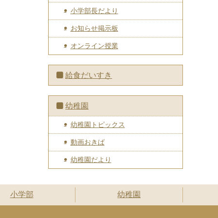
小学部長だより
お知らせ掲示板
オンライン授業
給食だいすき
幼稚園
幼稚園トピックス
動画おきば
幼稚園だより
小学部
幼稚園