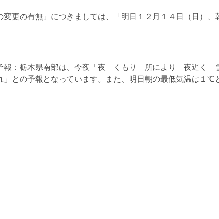
の変更の有無」につきましては、「明日１２月１４日（日）、
。
予報：栃木県南部は、今夜「夜 くもり 所により 夜遅く 
れ」との予報となっています。また、明日朝の最低気温は１℃