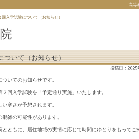
高等
の第２回入学試験について（お知らせ）
験について（お知らせ）
投稿日：
202
についてのお知らせです。
第２回入学試験を「予定通り実施」いたします。
しい寒さが予想されます。
の混雑の可能性があります。
策とともに、居住地域の実情に応じて時間にゆとりをもってご