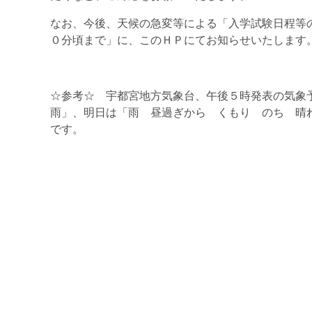
なお、今後、天候の急変等による「入学試験日程等
０分頃まで」に、このＨＰにてお知らせいたします
☆参考☆ 宇都宮地方気象台、午後５時発表の気象
雨」、明日は「雨 昼過ぎから くもり のち 晴
です。