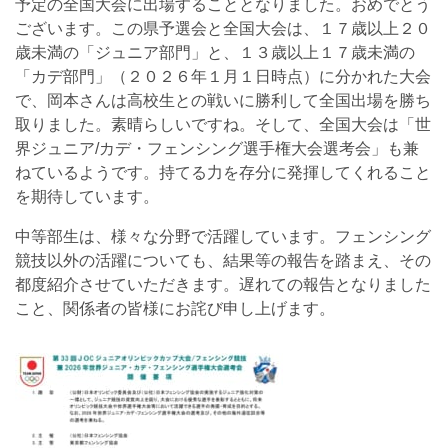
予定の全国大会に出場することとなりました。おめでとう
ございます。この県予選会と全国大会は、１７歳以上２０
歳未満の「ジュニア部門」と、１３歳以上１７歳未満の
「カデ部門」（２０２６年１月１日時点）に分かれた大会
で、岡本さんは高校生との戦いに勝利して全国出場を勝ち
取りました。素晴らしいですね。そして、全国大会は「世
界ジュニア/カデ・フェンシング選手権大会選考会」も兼
ねているようです。持てる力を存分に発揮してくれること
を期待しています。
中等部生は、様々な分野で活躍しています。フェンシング
競技以外の活躍についても、結果等の報告を踏まえ、その
都度紹介させていただきます。遅れての報告となりました
こと、関係者の皆様にお詫び申し上げます。