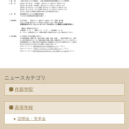
ニュースカテゴリ
作新学院
高等学校
説明会・見学会