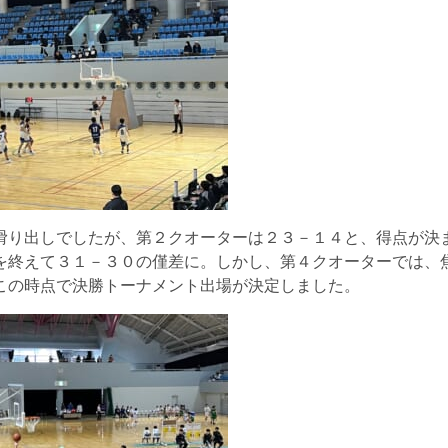
滑り出しでしたが、第２クオーターは２３－１４と、得点が決
を終えて３１－３０の僅差に。しかし、第４クオーターでは、
この時点で決勝トーナメント出場が決定しました。