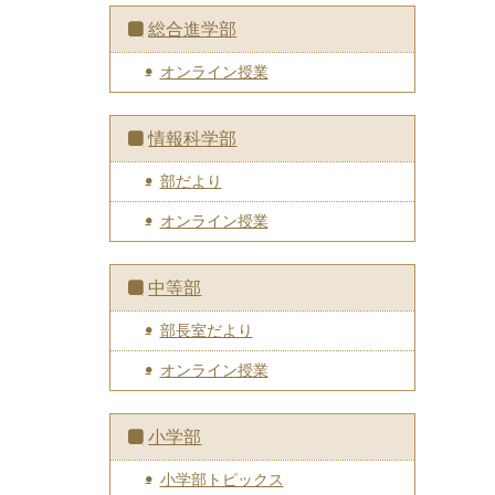
総合進学部
オンライン授業
情報科学部
部だより
オンライン授業
中等部
部長室だより
オンライン授業
小学部
小学部トピックス