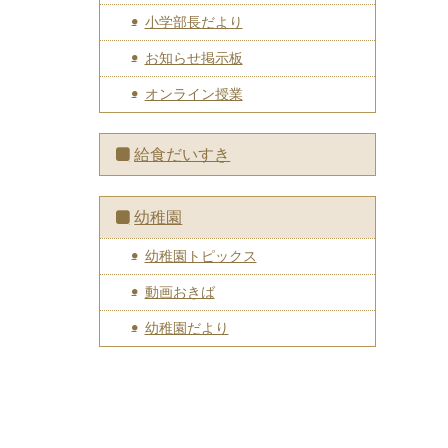
小学部長だより
お知らせ掲示板
オンライン授業
給食だいすき
幼稚園
幼稚園トピックス
動画おきば
幼稚園だより