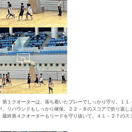
。第１クオーターは、落ち着いたプレーでしっかり守り、１１
中、リバウンドもしっかり確保。２２－８のスコアで折り返し
、最終第４クオーターもリードを守り抜いて、４１－２７のス