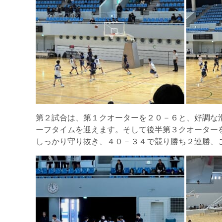
第２試合は、第１クオーターを２０－６と、好調な
ーフタイムを迎えます。そして後半第３クオーター
しっかり守り抜き、４０－３４で競り勝ち２連勝、