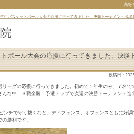
高等
年生バスケットボール大会の応援に行ってきました。決勝トーナメント出場
ットボール大会の応援に行ってきました。決勝
投稿日：
202
選リーグの応援に行ってきました。初めて１年生のみ、７名で
そんな中、３戦全勝！予選トップで次週の決勝トーナメント進
りピンチで守り抜くなど、ディフェンス、オフェンスともに好調
での勝利です。