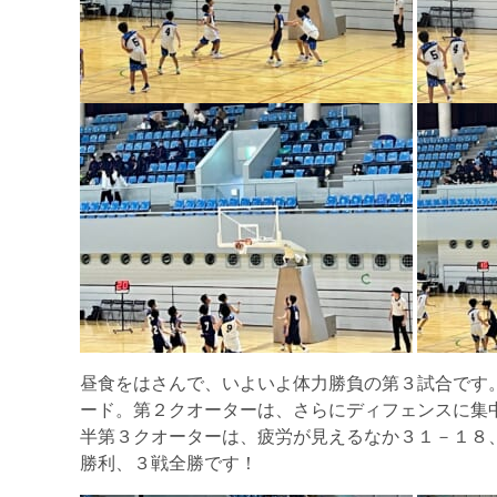
昼食をはさんで、いよいよ体力勝負の第３試合です
ード。第２クオーターは、さらにディフェンスに集
半第３クオーターは、疲労が見えるなか３１－１８
勝利、３戦全勝です！