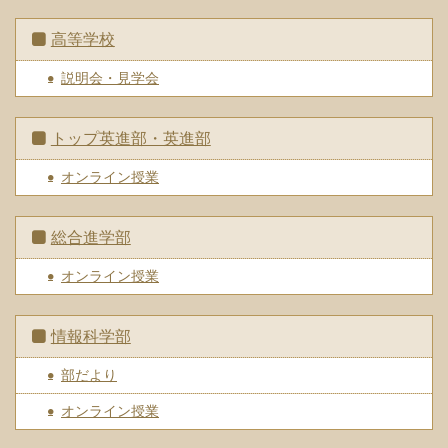
高等学校
説明会・見学会
トップ英進部・英進部
オンライン授業
総合進学部
オンライン授業
情報科学部
部だより
オンライン授業