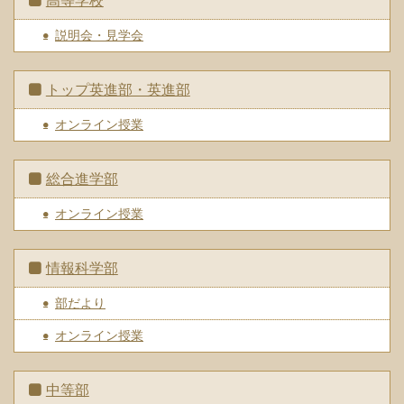
高等学校
説明会・見学会
トップ英進部・英進部
オンライン授業
総合進学部
オンライン授業
情報科学部
部だより
オンライン授業
中等部