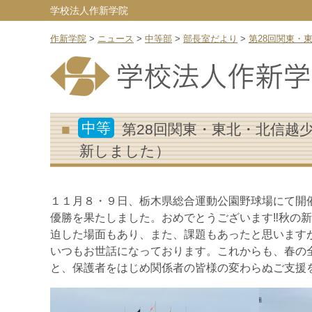
学校法人作新学院
作新学院
>
ニュース
>
中等部
>
部長室だより
>
第28回関東・
中等
第28回関東・東北・北信越
新しました）
１１月８・９日、栃木県総合運動公園野球場にて開
優勝を果たしました。おめでとうございます‼秋の
迫した場面もあり、また、課題もあったと思います
いつもお世話になっております。これからも、春の
と、保護者をはじめ関係者の皆様の変わらぬご支援