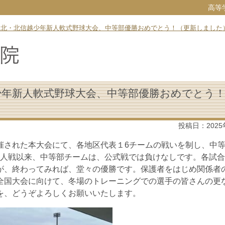
高等
東北・北信越少年新人軟式野球大会、中等部優勝おめでとう！（更新しました
少年新人軟式野球大会、中等部優勝おめでとう
投稿日：
202
催された本大会にて、各地区代表１6チームの戦いを制し、中
新人戦以来、中等部チームは、公式戦では負けなしです。各試
が、終わってみれば、堂々の優勝です。保護者をはじめ関係者
全国大会に向けて、冬場のトレーニングでの選手の皆さんの更
を、どうぞよろしくお願いいたします。