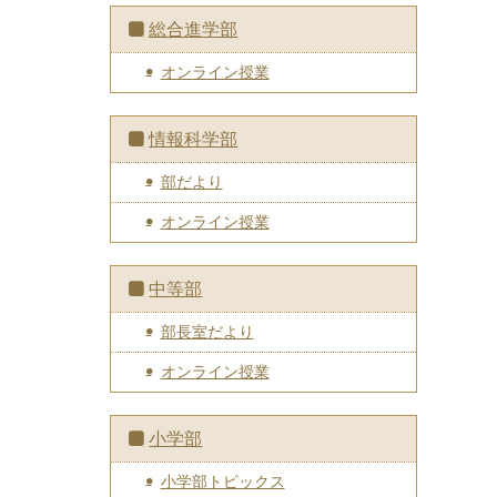
総合進学部
オンライン授業
情報科学部
部だより
オンライン授業
中等部
部長室だより
オンライン授業
小学部
小学部トピックス