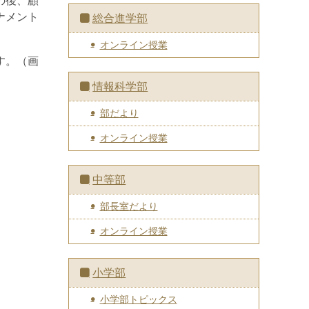
の後、顧
ナメント
総合進学部
オンライン授業
す。（画
情報科学部
部だより
オンライン授業
中等部
部長室だより
オンライン授業
小学部
小学部トピックス