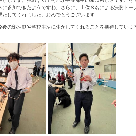
生かしてまた挑戦する！それが中等部生の素晴らしさです。そ
スに参加できたようですね。さらに、上位８名による決勝トー
果たしてくれました、おめでとうございます！
今後の部活動や学校生活に生かしてくれることを期待していま