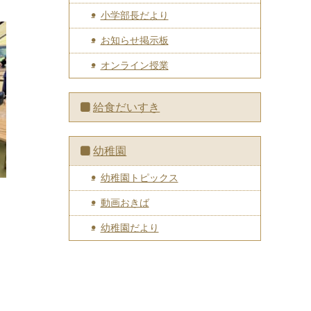
小学部長だより
お知らせ掲示板
オンライン授業
給食だいすき
幼稚園
幼稚園トピックス
動画おきば
幼稚園だより