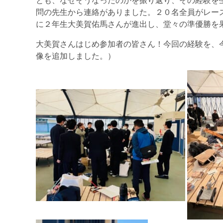
とも、なぜそうなったのかを振り返り、その経験を
問の先生から連絡がありました。２０名全員がレー
に２年生大美賀佑馬さんが進出し、堂々の準優勝を
大美賀さんはじめ参加者の皆さん！今回の経験を、
像を追加しました。）