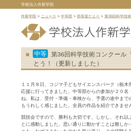
学校法人作新学院
作新学院
>
ニュース
>
中等部
>
部長室だより
>
第36回科学技
中等
第36回科学技術コンクール
とう！（更新しました）
１１月８日、コジマ子どもサイエンスパーク（栃木
応援に行ってきました。中等部からの参加が２０名
ね。私は、受付・準備・車検から、予選の途中まで
もうれしく感じました。全員の作品を紹介できませ
競技会ですので、勝利も大切です。しかし、それ以
とに感動しました。思い通りに動かすことは難しか