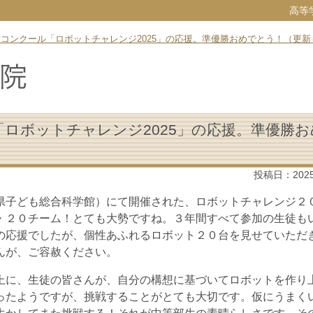
高等
術コンクール「ロボットチャレンジ2025」の応援。準優勝おめでとう！（更
「ロボットチャレンジ2025」の応援。準優勝お
投稿日：
202
県子ども総合科学館）にて開催された、ロボットチャレンジ２
・２０チーム！とても大勢ですね。３年間すべて参加の生徒も
の応援でしたが、個性あふれるロボット２０台を見せていただ
んが、ご容赦ください。
上に、生徒の皆さんが、自分の構想に基づいてロボットを作り
ったようですが、挑戦することがとても大切です。仮にうまく