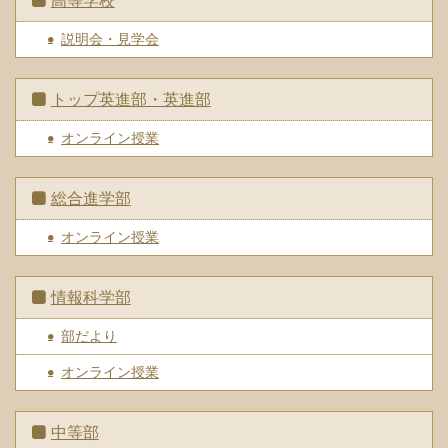
高等学校
説明会・見学会
トップ英進部・英進部
オンライン授業
総合進学部
オンライン授業
情報科学部
部だより
オンライン授業
中等部