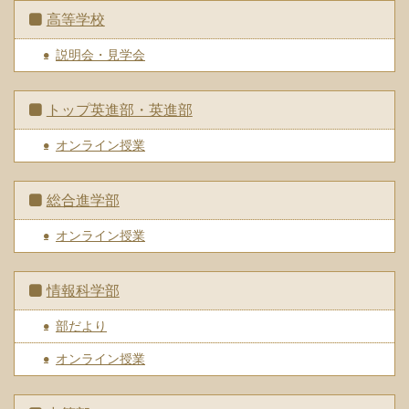
高等学校
説明会・見学会
トップ英進部・英進部
オンライン授業
総合進学部
オンライン授業
情報科学部
部だより
オンライン授業