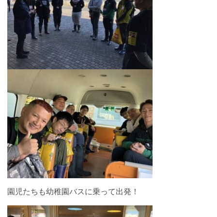
園児たちも幼稚園バスに乗って出発！