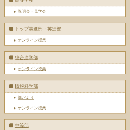
高等学校
説明会・見学会
トップ英進部・英進部
オンライン授業
総合進学部
オンライン授業
情報科学部
部だより
オンライン授業
中等部