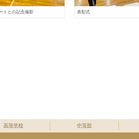
ートとの記念撮影
表彰式
高等学校
中等部