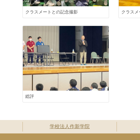
クラスメートとの記念撮影
クラスメ
総評
学校法人作新学院