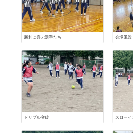
勝利に喜ぶ選手たち
会場風景
ドリブル突破
スローイ