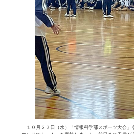
１０月２２日（水）「情報科学部スポーツ大会」を