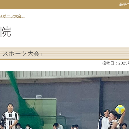
高等
スポーツ大会」
「スポーツ大会」
投稿日：
202