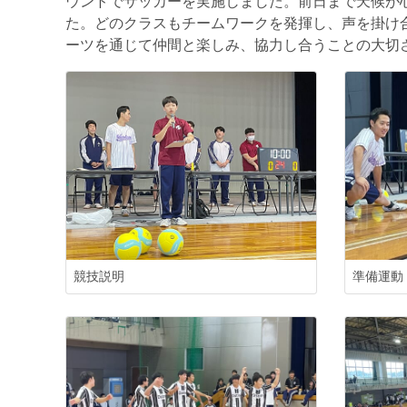
ウンドでサッカーを実施しました。前日まで天候が
た。どのクラスもチームワークを発揮し、声を掛け
ーツを通じて仲間と楽しみ、協力し合うことの大切
競技説明
準備運動