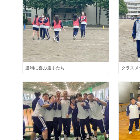
勝利に喜ぶ選手たち
クラスメ