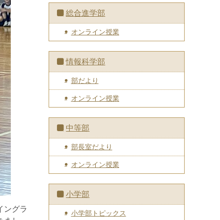
総合進学部
オンライン授業
情報科学部
部だより
オンライン授業
中等部
部長室だより
オンライン授業
小学部
イングラ
小学部トピックス