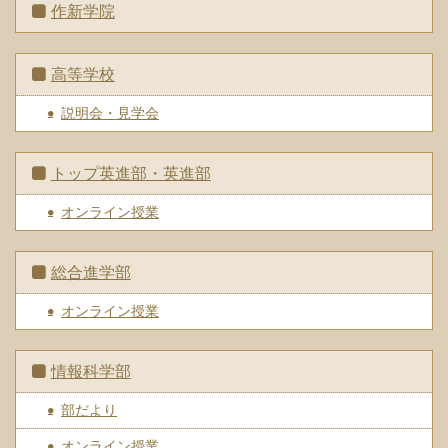
作新学院
高等学校
説明会・見学会
トップ英進部・英進部
オンライン授業
総合進学部
オンライン授業
情報科学部
部だより
オンライン授業