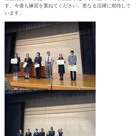
す。今後も練習を重ねてください。更なる活躍に期待して
います。