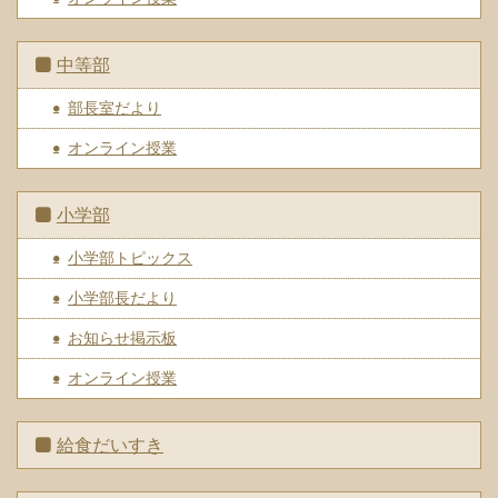
中等部
部長室だより
オンライン授業
小学部
小学部トピックス
小学部長だより
お知らせ掲示板
オンライン授業
給食だいすき