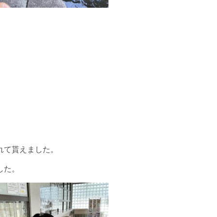
れて貰えました。
した。