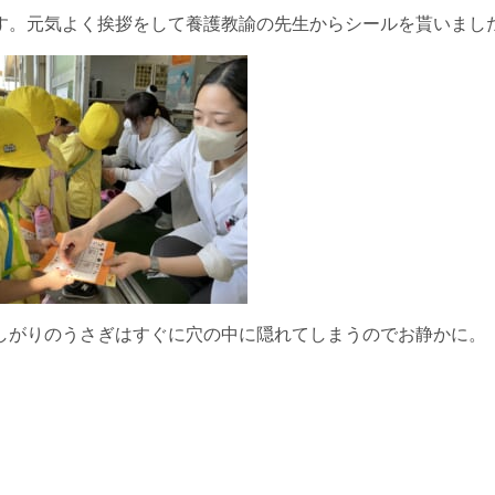
す。元気よく挨拶をして養護教諭の先生からシールを貰いまし
しがりのうさぎはすぐに穴の中に隠れてしまうのでお静かに。