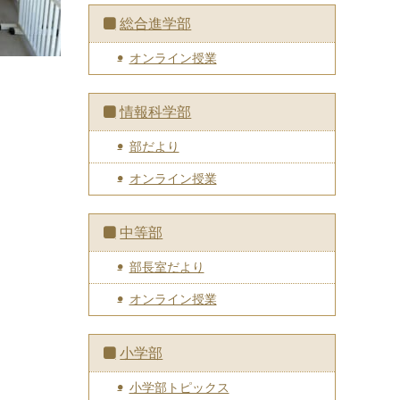
総合進学部
オンライン授業
情報科学部
部だより
オンライン授業
中等部
部長室だより
オンライン授業
小学部
小学部トピックス