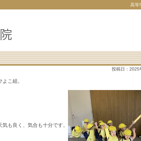
高等
投稿日：
202
ひよこ組。
天気も良く、気合も十分です。