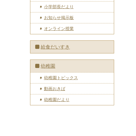
小学部長だより
お知らせ掲示板
オンライン授業
給食だいすき
幼稚園
幼稚園トピックス
動画おきば
幼稚園だより