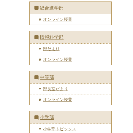
総合進学部
オンライン授業
情報科学部
部だより
オンライン授業
中等部
部長室だより
オンライン授業
小学部
小学部トピックス