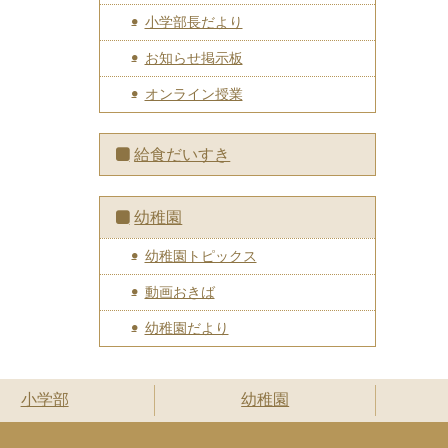
小学部長だより
お知らせ掲示板
オンライン授業
給食だいすき
幼稚園
幼稚園トピックス
動画おきば
幼稚園だより
小学部
幼稚園