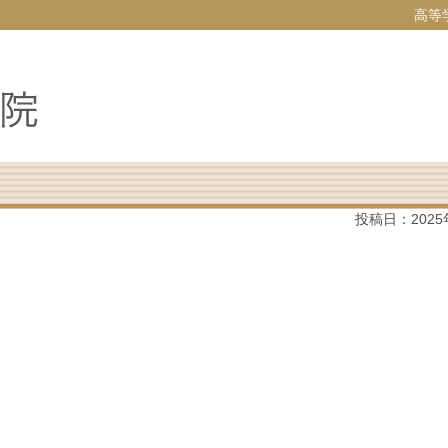
高等
投稿日：
202